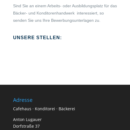
Sind Sie an einem Arbeits- oder Ausbildungsplatz für das
Bäcker- und Konditorenhandwerk interessiert, so
senden Sie uns Ihre Bewerbungsunterlagen zu.
UNSERE STELLEN:
Adresse
Cafehaus · Konditorei · Bäckerei
Anton Lugauer
Dorfstraße 37