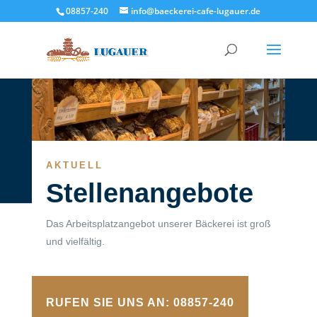
08857-240
info@baeckerei-cafe-lugauer.de
AKTUELL
Stellenangebote
Das Arbeitsplatzangebot unserer Bäckerei ist groß
und vielfältig.
RUFEN SIE UNS AN: 08857-240